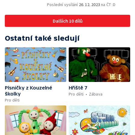
Poslední vysílání
26. 12. 2023
na ČT :D
Dalších 10 dílů
Ostatní také sledují
Písničky z Kouzelné
Hřiště 7
školky
Pro děti
Zábava
Pro děti