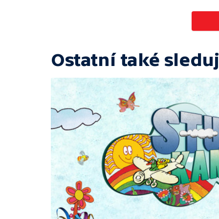
Ostatní také sleduj