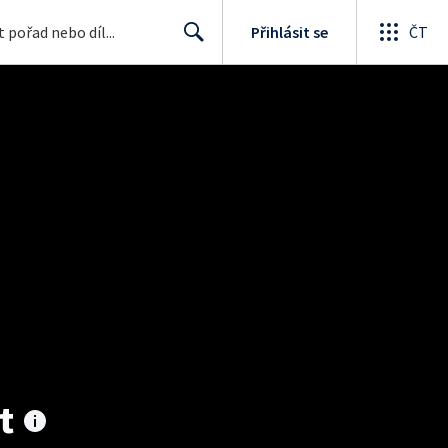
Přihlásit se
ČT
Search
t