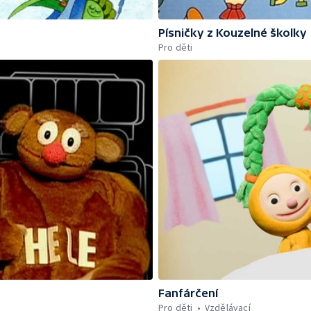
Písničky z Kouzelné školky
Pro děti
Fanfárčení
Pro děti
Vzdělávací