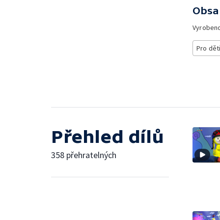
Obsa
Vyroben
Pro dět
Přehled dílů
358 přehratelných