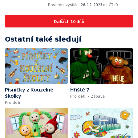
Poslední vysílání
26. 12. 2023
na ČT :D
Dalších 10 dílů
Ostatní také sledují
Písničky z Kouzelné
Hřiště 7
školky
Pro děti
Zábava
Pro děti