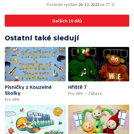
Poslední vysílání
26. 12. 2023
na ČT :D
Dalších 10 dílů
Ostatní také sledují
Písničky z Kouzelné
Hřiště 7
školky
Pro děti
Zábava
Pro děti