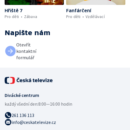
Hřiště 7
Fanfárčení
Pro děti
Zábava
Pro děti
Vzdělávací
Napište nám
Otevřít
kontaktní
formulář
Divácké centrum
každý všední den:
8:00—16:00 hodin
261 136 113
info@ceskatelevize.cz