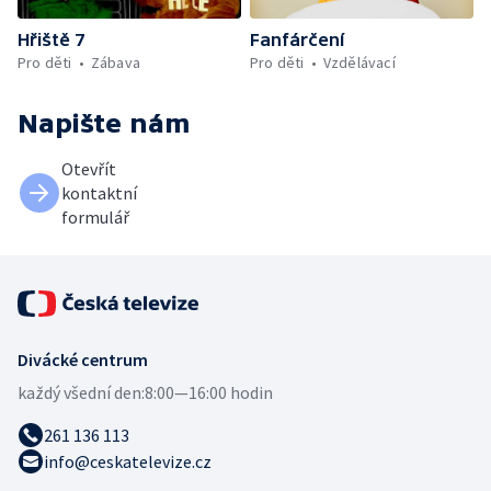
Hřiště 7
Fanfárčení
Pro děti
Zábava
Pro děti
Vzdělávací
Napište nám
Otevřít
kontaktní
formulář
Divácké centrum
každý všední den:
8:00—16:00 hodin
261 136 113
info@ceskatelevize.cz