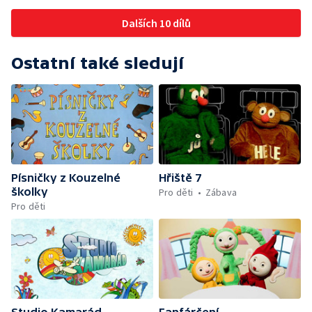
Dalších 10 dílů
Ostatní také sledují
Písničky z Kouzelné
Hřiště 7
školky
Pro děti
Zábava
Pro děti
Studio Kamarád
Fanfárčení