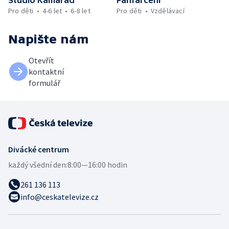
Pro děti
4-6 let
6-8 let
Pro děti
Vzdělávací
Napište nám
Otevřít
kontaktní
formulář
Divácké centrum
každý všední den:
8:00—16:00 hodin
261 136 113
info@ceskatelevize.cz