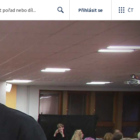
Přihlásit se
ČT
Search