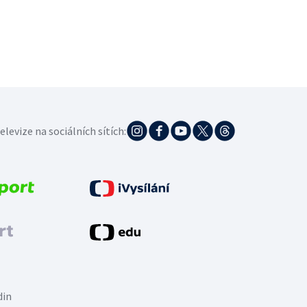
elevize na sociálních sítích:
din