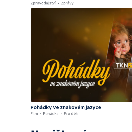
Zpravodajství
Zprávy
Pohádky ve znakovém jazyce
Film
Pohádka
Pro děti