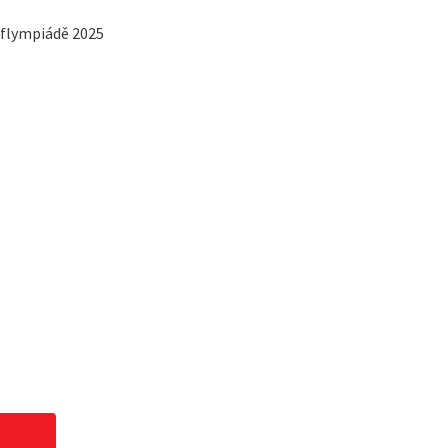
eaflympiádě 2025