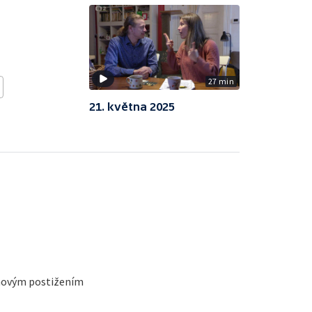
27 min
21. května 2025
chovým postižením