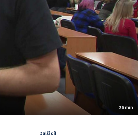
26 min
Další díl