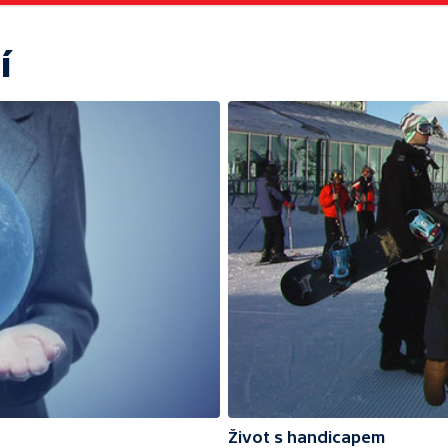
í
Život s handicapem