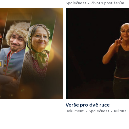
Společnost
Život s postižením
Verše pro dvě ruce
Dokument
Společnost
Kultura