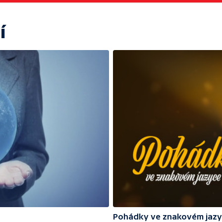
í
Pohádky ve znakovém jaz