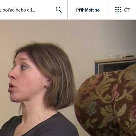
Přihlásit se
ČT
Search