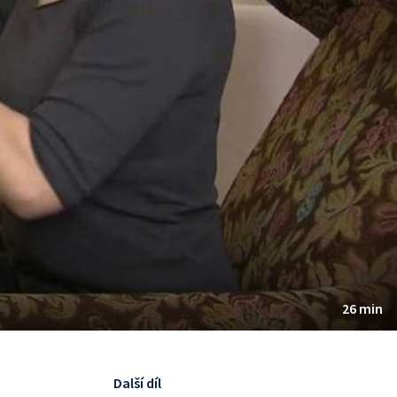
26 min
Další díl