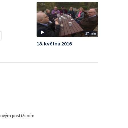
27 min
18. května 2016
chovým postižením