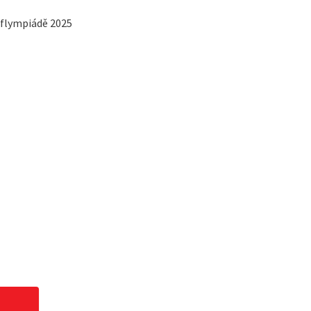
eaflympiádě 2025