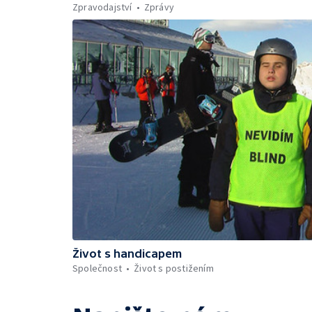
Zpravodajství
Zprávy
Život s handicapem
Společnost
Život s postižením