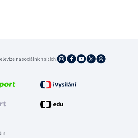
elevize na sociálních sítích:
din