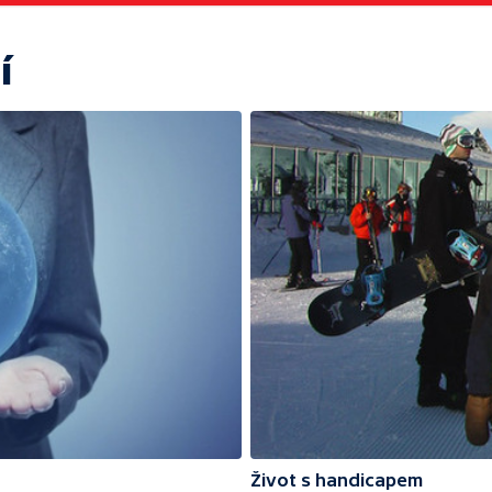
í
Život s handicapem