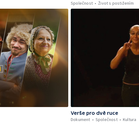
Společnost
Život s postižením
Verše pro dvě ruce
Dokument
Společnost
Kultura