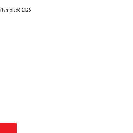
eaflympiádě 2025