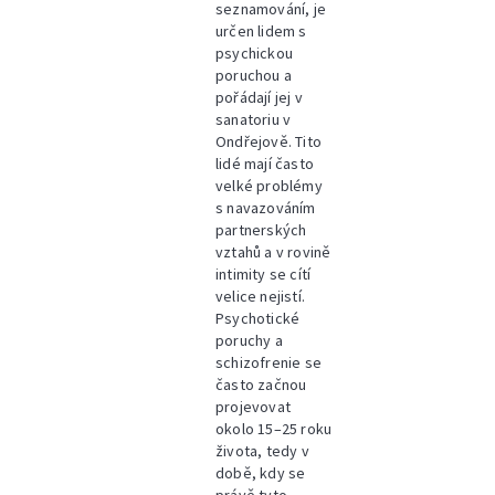
seznamování, je
určen lidem s
psychickou
poruchou a
pořádají jej v
sanatoriu v
Ondřejově. Tito
lidé mají často
velké problémy
s navazováním
partnerských
vztahů a v rovině
intimity se cítí
velice nejistí.
Psychotické
poruchy a
schizofrenie se
často začnou
projevovat
okolo 15–25 roku
života, tedy v
době, kdy se