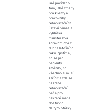
jiné povídat o
tom, jaké změny
pro klienty a
pracovníky
rehabilitačních
ústavů přinesla
vyhláška
ministerstva
zdravotnictví z
dubna letošního
roku. Zjistíme,
co se pro
pacienty
změnilo, co
všechno si musí
zařídit a zda se
nestane
rehabilitační
péče pro
některé méně
dostupnou.
Na tyto otázky