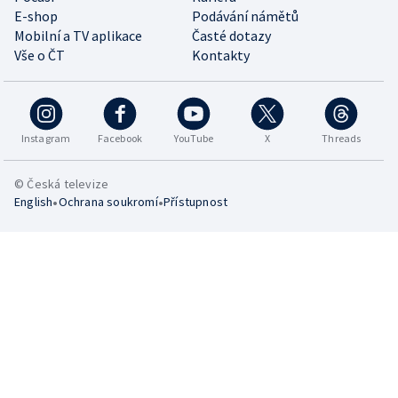
E-shop
Podávání námětů
Mobilní a TV aplikace
Časté dotazy
Vše o ČT
Kontakty
Instagram
Facebook
YouTube
X
Threads
© Česká televize
•
•
English
Ochrana soukromí
Přístupnost