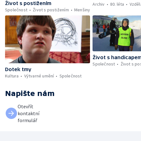
Život s postižením
Archiv
80. léta
Vzděl
Společnost
Život s postižením
Menšiny
Život s handicape
Společnost
Život s po
Dotek tmy
Kultura
Výtvarné umění
Společnost
Napište nám
Otevřít
kontaktní
formulář