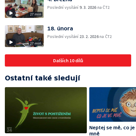
Poslední vysílání
9. 3. 2026
na ČT2
27 min
18. února
Poslední vysílání
23. 2. 2026
na ČT2
27 min
Dalších 10 dílů
Ostatní také sledují
Neptej se mě, co je
mně