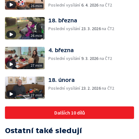
Poslední vysílání
6. 4. 2026
na ČT2
26 min
18. března
Poslední vysílání
23. 3. 2026
na ČT2
26 min
4. března
Poslední vysílání
9. 3. 2026
na ČT2
27 min
18. února
Poslední vysílání
23. 2. 2026
na ČT2
27 min
Dalších 10 dílů
Ostatní také sledují