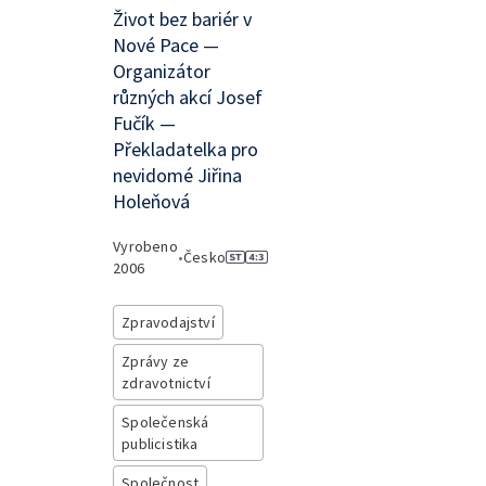
Život bez bariér v
Nové Pace —
Organizátor
různých akcí Josef
Fučík —
Překladatelka pro
nevidomé Jiřina
Holeňová
Vyrobeno
•
Česko
2006
Zpravodajství
Zprávy ze
zdravotnictví
Společenská
publicistika
Společnost