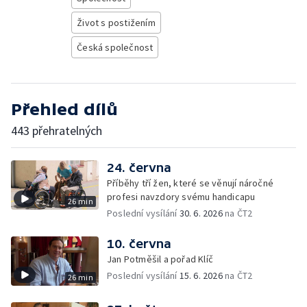
Život s postižením
Česká společnost
Přehled dílů
443 přehratelných
24. června
Příběhy tří žen, které se věnují náročné
profesi navzdory svému handicapu
26 min
Poslední vysílání
30. 6. 2026
na ČT2
10. června
Jan Potměšil a pořad Klíč
Poslední vysílání
15. 6. 2026
na ČT2
26 min