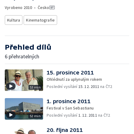
Vyrobeno
2010
•
Česko
Kultura
Kinematografie
Přehled dílů
6 přehratelných
15. prosince 2011
Ohlédnutí za uplynulým rokem
Poslední vysílání
15. 12. 2011
na ČT2
53 min
1. prosince 2011
Festival v San Sebastianu
Poslední vysílání
1. 12. 2011
na ČT2
52 min
20. října 2011