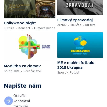
Filmový zpravodaj
Hollywood Night
Archiv
80. léta
Kultura
Kultura
Koncert
Filmová hudba
ME v malém fotbalu
Modlitba za domov
2018 Ukrajina
Spiritualita
Křesťanství
Sport
Fotbal
Napište nám
Otevřít
kontaktní
formulář