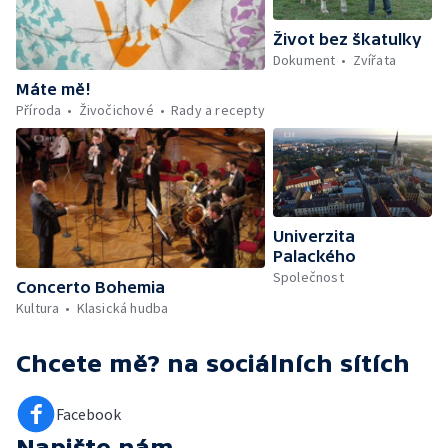
Život bez škatulky
Dokument
Zvířata
Máte mě!
Příroda
Živočichové
Rady a recepty
Univerzita
Palackého
Společnost
Concerto Bohemia
Kultura
Klasická hudba
Chcete mě?
na sociálních sítích
Facebook
Napište nám