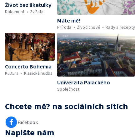
Život bez škatulky
Dokument
Zvířata
Máte mě!
Příroda
Živočichové
Rady a recepty
Concerto Bohemia
Kultura
Klasická hudba
Univerzita Palackého
Společnost
Chcete mě?
na sociálních sítích
Facebook
Napište nám