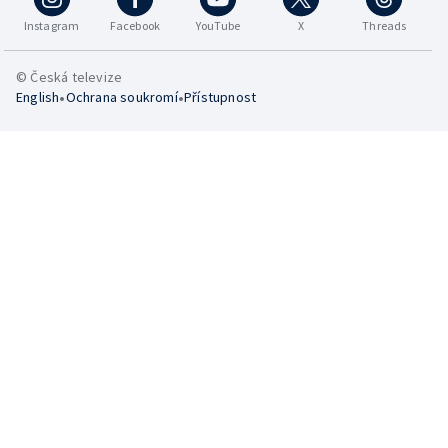
Instagram
Facebook
YouTube
X
Threads
© Česká televize
•
•
English
Ochrana soukromí
Přístupnost