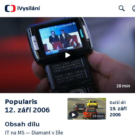
Search
28 min
Popularis
Další díl
12. září 2006
19. září
2006
29 min
Obsah dílu
IT na MS — Diamant v žíle