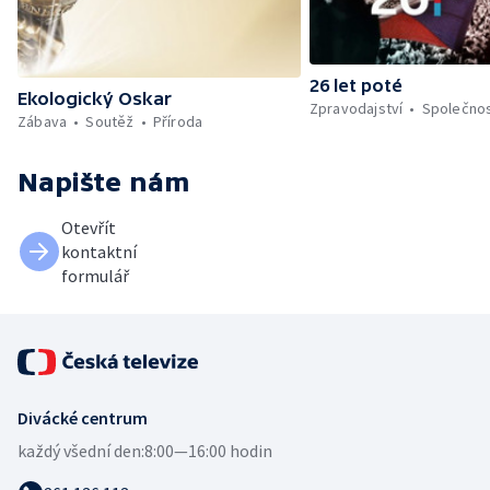
26 let poté
Ekologický Oskar
Zpravodajství
Společno
Zábava
Soutěž
Příroda
Napište nám
Otevřít
kontaktní
formulář
Divácké centrum
každý všední den:
8:00—16:00 hodin