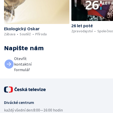
26 let poté
Ekologický Oskar
Zpravodajství
Společno
Zábava
Soutěž
Příroda
Napište nám
Otevřít
kontaktní
formulář
Divácké centrum
každý všední den:
8:00—16:00 hodin