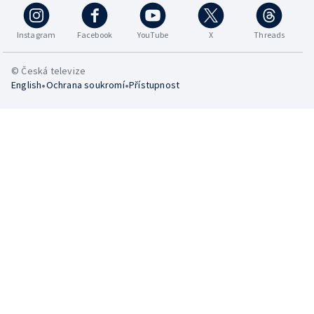
Instagram
Facebook
YouTube
X
Threads
© Česká televize
•
•
English
Ochrana soukromí
Přístupnost