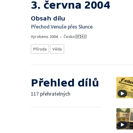
3. června 2004
Obsah dílu
Přechod Venuše přes Slunce
Vyrobeno
2004
•
Česko
Příroda
Věda
Přehled dílů
117 přehratelných