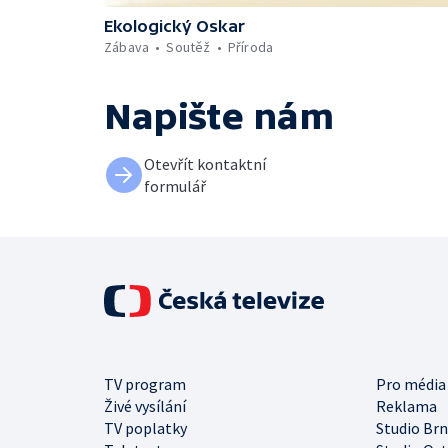
Ekologický Oskar
Zábava
Soutěž
Příroda
Napište nám
Otevřít kontaktní
formulář
TV program
Pro média
Živé vysílání
Reklama
TV poplatky
Studio Br