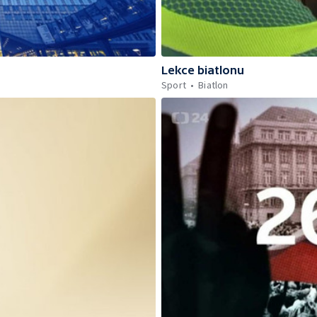
Lekce biatlonu
Sport
Biatlon