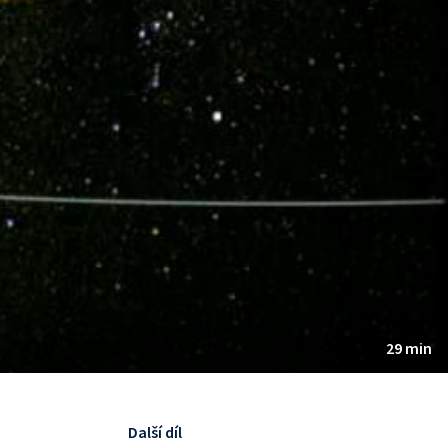
29 min
Další díl