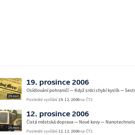
19. prosince 2006
Osídlování pohraničí — Když srdci chybí kyslík — Ses
29 min
Poslední vysílání
19. 12. 2006
na ČT2
12. prosince 2006
Čistá městská doprava — Nové kovy — Nanotechnolo
29 min
Poslední vysílání
12. 12. 2006
na ČT2