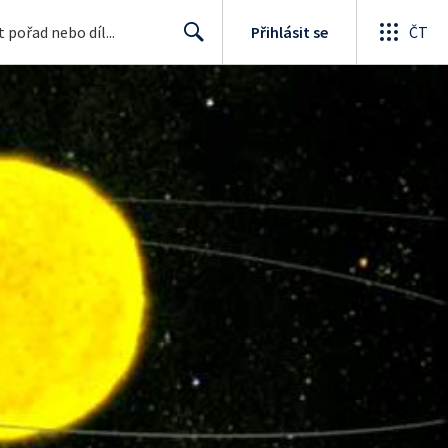
Přihlásit se
ČT
Search