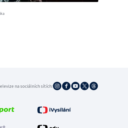
ika
elevize na sociálních sítích: