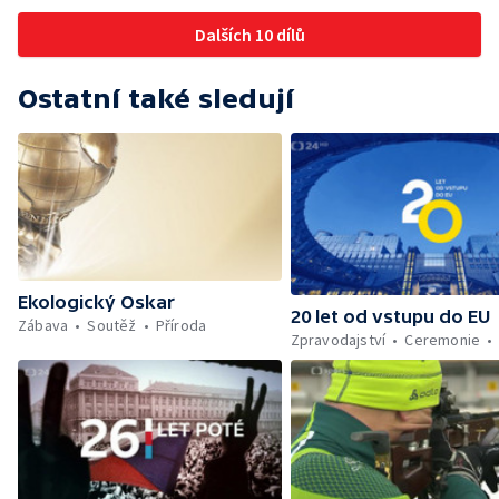
Dalších 10 dílů
Ostatní také sledují
Ekologický Oskar
20 let od vstupu do EU
Zábava
Soutěž
Příroda
Zpravodajství
Ceremonie