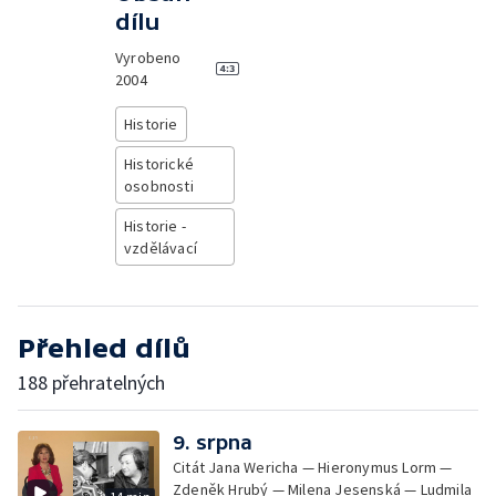
dílu
Vyrobeno
2004
Historie
Historické
osobnosti
Historie -
vzdělávací
Přehled dílů
188 přehratelných
9. srpna
Citát Jana Wericha — Hieronymus Lorm —
Zdeněk Hrubý — Milena Jesenská — Ludmila