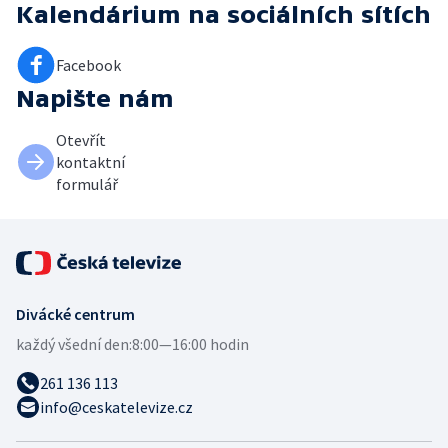
Kalendárium
na sociálních sítích
Facebook
Napište nám
Otevřít
kontaktní
formulář
Divácké centrum
každý všední den:
8:00—16:00 hodin
261 136 113
info@ceskatelevize.cz