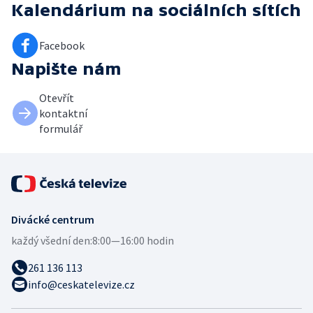
Kalendárium
na sociálních sítích
Facebook
Napište nám
Otevřít
kontaktní
formulář
Divácké centrum
každý všední den:
8:00—16:00 hodin
261 136 113
info@ceskatelevize.cz