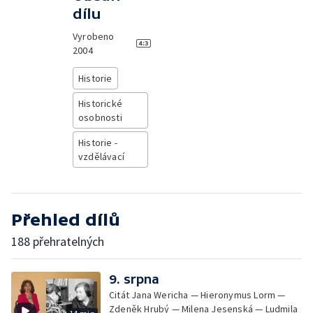
dílu
Vyrobeno
2004
Historie
Historické
osobnosti
Historie -
vzdělávací
Přehled dílů
188 přehratelných
9. srpna
Citát Jana Wericha — Hieronymus Lorm —
Zdeněk Hrubý — Milena Jesenská — Ludmila