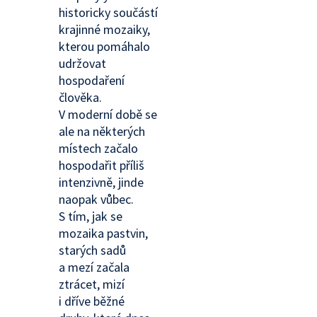
historicky součástí
krajinné mozaiky,
kterou pomáhalo
udržovat
hospodaření
člověka.
V moderní době se
ale na některých
místech začalo
hospodařit příliš
intenzivně, jinde
naopak vůbec.
S tím, jak se
mozaika pastvin,
starých sadů
a mezí začala
ztrácet, mizí
i dříve běžné