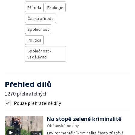
Příroda
Ekologie
Česká příroda
Společnost
Politika
Společnost -
vzdělávací
Přehled dílů
1270 přehratelných
Pouze přehratelné díly
Na stopě zelené kriminalitě
Občanské noviny
Environmentální kriminalita často zůstává
9 min