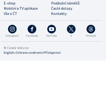
E-shop
Podávání námětů
Mobilní a TV aplikace
Časté dotazy
Vše o ČT
Kontakty
Instagram
Facebook
YouTube
X
Threads
© Česká televize
•
•
English
Ochrana soukromí
Přístupnost