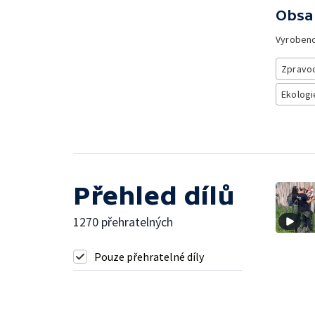
Obsa
Vyroben
Zpravod
Ekologi
Přehled dílů
1270 přehratelných
Pouze přehratelné díly