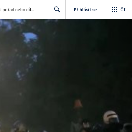
Přihlásit se
ČT
Search