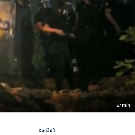
27 min
Další díl