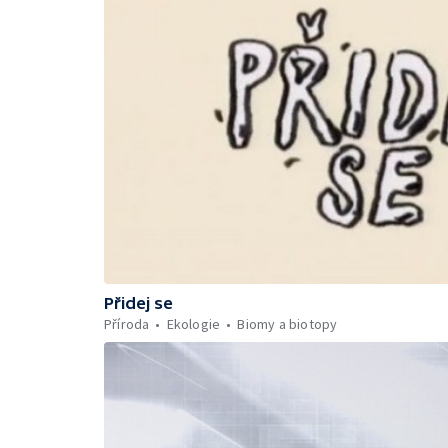
Přidej se
Příroda
Ekologie
Biomy a biotopy