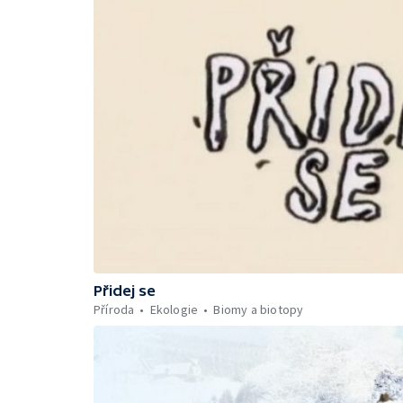
Přidej se
Příroda
Ekologie
Biomy a biotopy