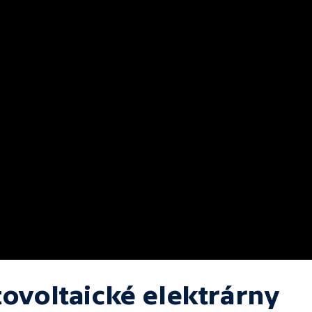
tovoltaické elektrárny