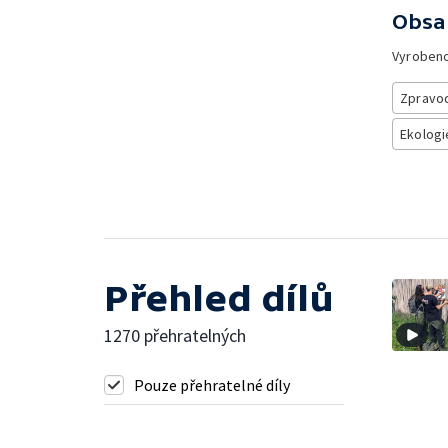
Obsa
Vyroben
Zpravod
Ekologi
Přehled dílů
1270 přehratelných
Pouze přehratelné díly