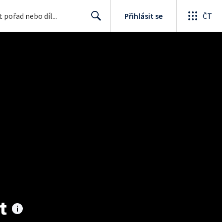
Přihlásit se
ČT
Search
t