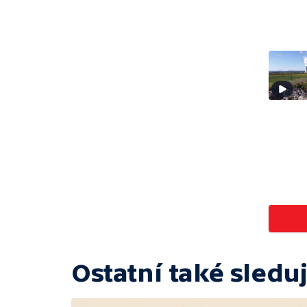
Ostatní také sleduj