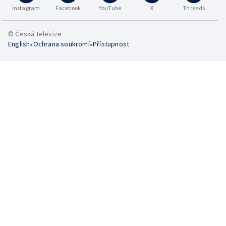
Instagram
Facebook
YouTube
X
Threads
© Česká televize
•
•
English
Ochrana soukromí
Přístupnost