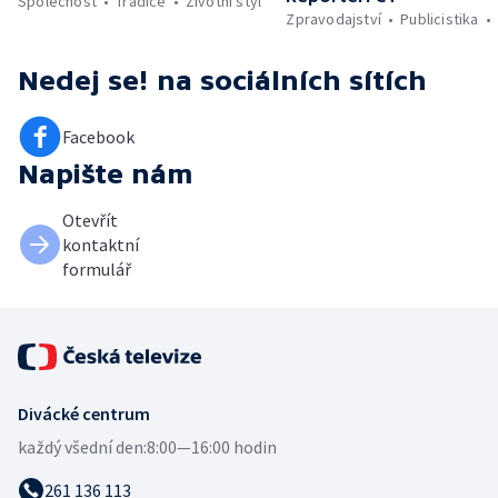
Společnost
Tradice
Životní styl
Zpravodajství
Publicistika
Nedej se!
na sociálních sítích
Facebook
Napište nám
Otevřít
kontaktní
formulář
Divácké centrum
každý všední den:
8:00—16:00 hodin
261 136 113