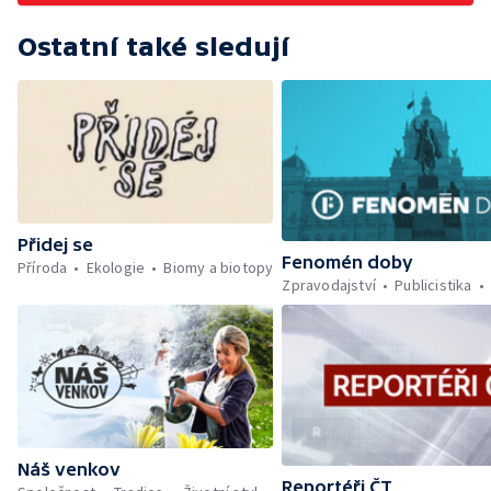
Ostatní také sledují
Přidej se
Fenomén doby
Příroda
Ekologie
Biomy a biotopy
Zpravodajství
Publicistika
Náš venkov
Reportéři ČT