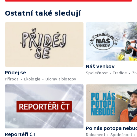
Ostatní také sledují
Náš venkov
Přidej se
Společnost
Tradice
Ži
Příroda
Ekologie
Biomy a biotopy
Po nás potopa nebu
Reportéři ČT
Dokument
Společnost