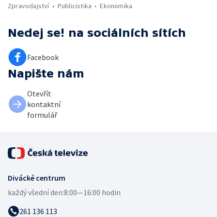
Zpravodajství
Publicistika
Ekonomika
Nedej se!
na sociálních sítích
Facebook
Napište nám
Otevřít
kontaktní
formulář
Divácké centrum
každý všední den:
8:00—16:00 hodin
261 136 113