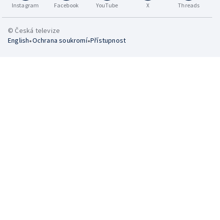
Instagram
Facebook
YouTube
X
Threads
© Česká televize
•
•
English
Ochrana soukromí
Přístupnost