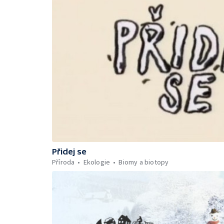
Přidej se
Příroda
Ekologie
Biomy a biotopy