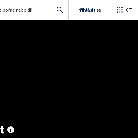
Přihlásit se
ČT
Search
t