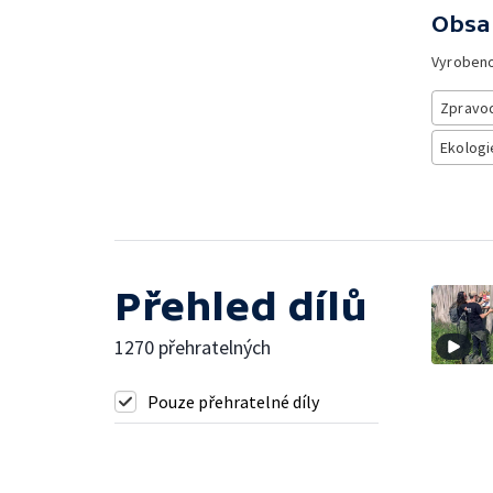
Obsa
Vyroben
Zpravod
Ekologi
Přehled dílů
1270 přehratelných
Pouze přehratelné díly