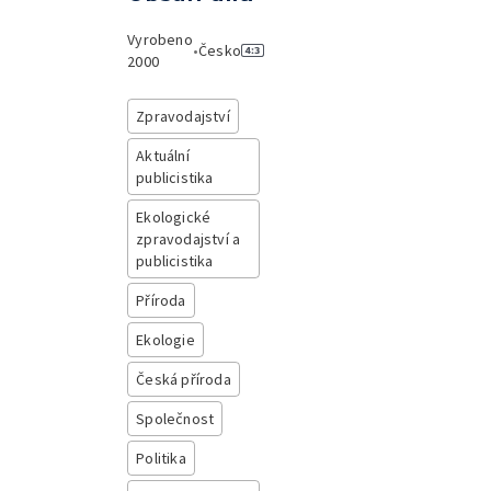
Vyrobeno
•
Česko
2000
Zpravodajství
Aktuální
publicistika
Ekologické
zpravodajství a
publicistika
Příroda
Ekologie
Česká příroda
Společnost
Politika