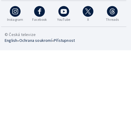
Instagram
Facebook
YouTube
X
Threads
© Česká televize
•
•
English
Ochrana soukromí
Přístupnost