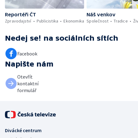
Reportéři ČT
Náš venkov
Zpravodajství
Publicistika
Ekonomika
Společnost
Tradice
Ži
Nedej se!
na sociálních sítích
Facebook
Napište nám
Otevřít
kontaktní
formulář
Divácké centrum