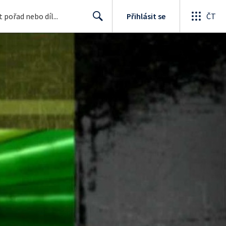
Přihlásit se
ČT
Search