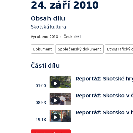
24. září 2010
Obsah dílu
Skotská kultura
Vyrobeno
2010
•
Česko
Dokument
Společenský dokument
Etnografický
Části dílu
Reportáž: Skotské hr
01:00
Reportáž: Skotsko v
08:53
Reportáž: Skotsko v 
19:18