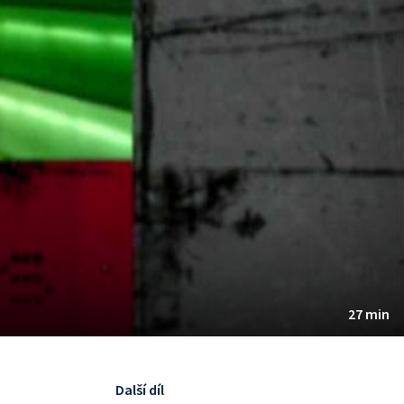
27 min
Další díl