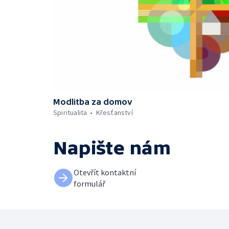
Modlitba za domov
Spiritualita
Křesťanství
Napište nám
Otevřít kontaktní
formulář