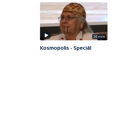
26 min
Kosmopolis - Speciál