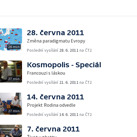
28. června 2011
Změna paradigmatu Evropy
26 min
Poslední vysílání
28. 6. 2011
na ČT2
Kosmopolis - Speciál
Francouzi s láskou
27 min
Poslední vysílání
21. 6. 2011
na ČT2
14. června 2011
Projekt Rodina odvedle
27 min
Poslední vysílání
14. 6. 2011
na ČT2
7. června 2011