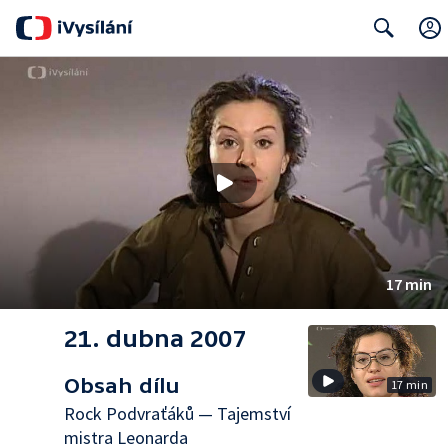
Search
17 min
21. dubna 2007
Obsah dílu
17 min
Rock Podvraťáků — Tajemství
mistra Leonarda