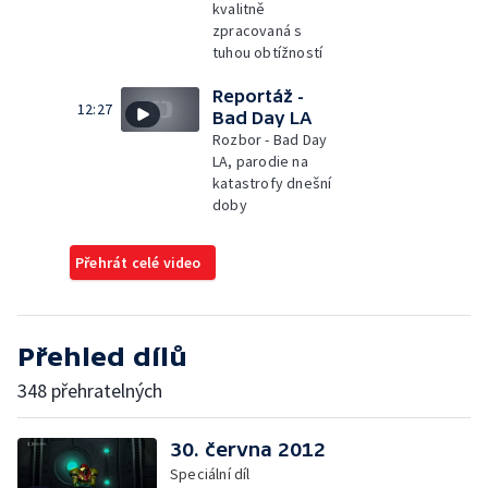
kvalitně
zpracovaná s
tuhou obtížností
Reportáž -
12:27
Bad Day LA
Rozbor - Bad Day
LA, parodie na
katastrofy dnešní
doby
Přehrát celé video
Přehled dílů
348 přehratelných
30. června 2012
Speciální díl