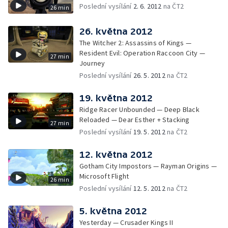
Poslední vysílání
2. 6. 2012
na ČT2
26 min
26. května 2012
The Witcher 2: Assassins of Kings —
Resident Evil: Operation Raccoon City —
27 min
Journey
Poslední vysílání
26. 5. 2012
na ČT2
19. května 2012
Ridge Racer Unbounded — Deep Black
Reloaded — Dear Esther + Stacking
27 min
Poslední vysílání
19. 5. 2012
na ČT2
12. května 2012
Gotham City Impostors — Rayman Origins —
Microsoft Flight
26 min
Poslední vysílání
12. 5. 2012
na ČT2
5. května 2012
Yesterday — Crusader Kings II