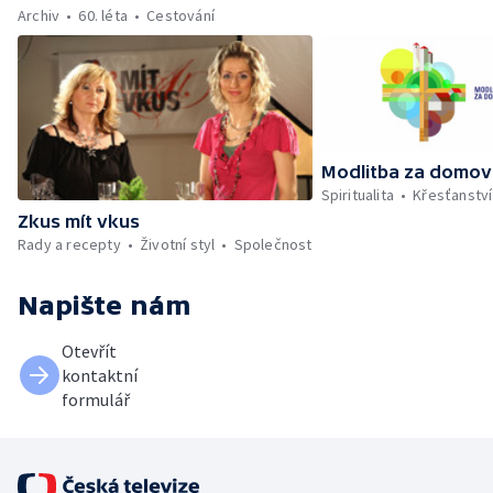
Archiv
60. léta
Cestování
Modlitba za domov
Spiritualita
Křesťanství
Zkus mít vkus
Rady a recepty
Životní styl
Společnost
Napište nám
Otevřít
kontaktní
formulář