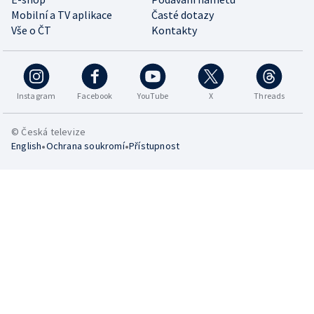
Mobilní a TV aplikace
Časté dotazy
Vše o ČT
Kontakty
Instagram
Facebook
YouTube
X
Threads
© Česká televize
•
•
English
Ochrana soukromí
Přístupnost