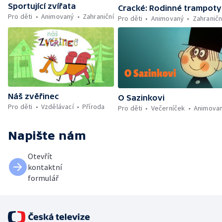
Sportující zvířata
Cracké: Rodinné trampoty
Pro děti
Animovaný
Zahraniční
Pro děti
Animovaný
Zahraničn
Náš zvěřinec
O Sazinkovi
Pro děti
Vzdělávací
Příroda
Pro děti
Večerníček
Animova
Napište nám
Otevřít
kontaktní
formulář