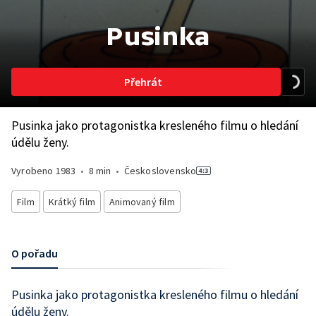
Pusinka
Přehrát
Pusinka jako protagonistka kresleného filmu o hledání
údělu ženy.
Vyrobeno
1983
•
8 min
•
Československo
Film
Krátký film
Animovaný film
O pořadu
Pusinka jako protagonistka kresleného filmu o hledání
údělu ženy.