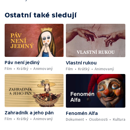
Ostatní také sledují
Páv není jediný
Vlastní rukou
Film
Krátký
Animovaný
Film
Krátký
Animovaný
Zahradník a jeho pán
Fenomén Alfa
Film
Krátký
Animovaný
Dokument
Osobnosti
Kultura