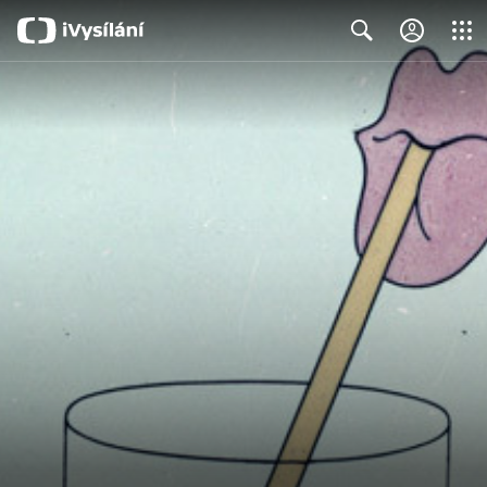
Close
Search