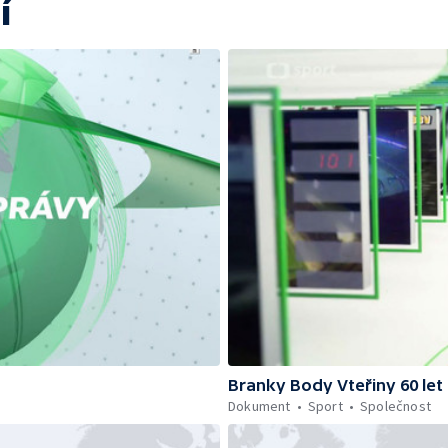
í
Branky Body Vteřiny 60 let
Dokument
Sport
Společnost