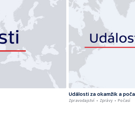
Události za okamžik a poča
Zpravodajství
Zprávy
Počasí