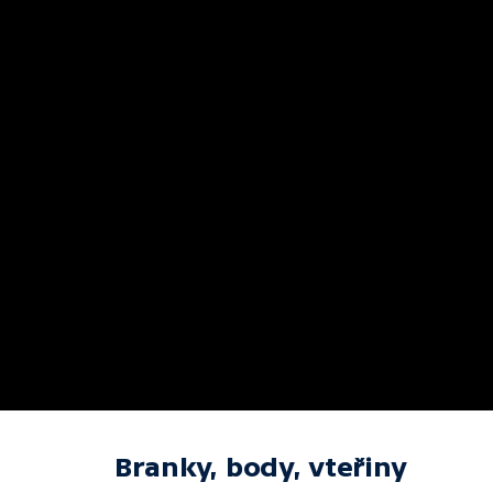
Branky, body, vteřiny