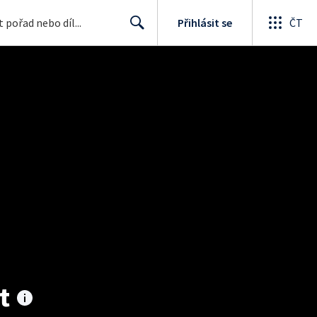
Přihlásit se
ČT
Search
t