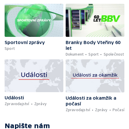
Sportovní zprávy
Branky Body Vteřiny 60
let
Sport
Dokument
Sport
Společnost
Události
Události za okamžik a
počasí
Zpravodajství
Zprávy
Zpravodajství
Zprávy
Počasí
Napište nám