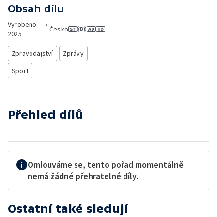
Obsah dílu
Vyrobeno
•
Česko
2025
Zpravodajství
Zprávy
Sport
Přehled dílů
Omlouváme se, tento pořad momentálně
nemá žádné přehratelné díly.
Ostatní také sledují