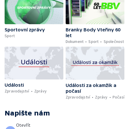
Sportovní zprávy
Branky Body Vteřiny 60
let
Sport
Dokument
Sport
Společnost
Události
Události za okamžik a
počasí
Zpravodajství
Zprávy
Zpravodajství
Zprávy
Počasí
Napište nám
Otevřít