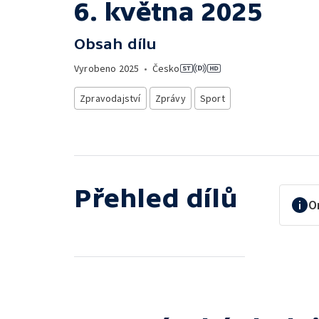
6. května 2025
Obsah dílu
Vyrobeno
2025
•
Česko
Zpravodajství
Zprávy
Sport
Přehled dílů
O