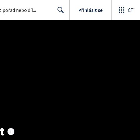
Přihlásit se
ČT
Search
t