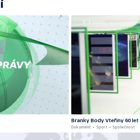
í
Branky Body Vteřiny 60 let
Dokument
Sport
Společnost