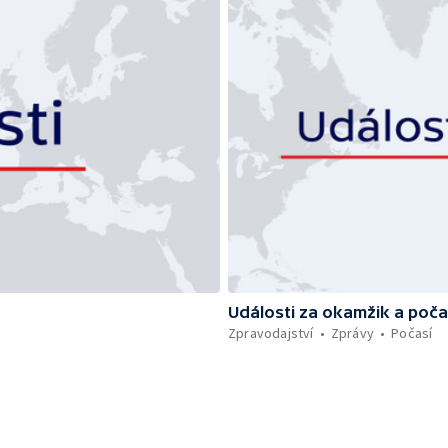
Události za okamžik a poča
Zpravodajství
Zprávy
Počasí