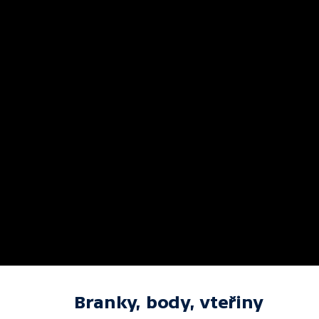
Branky, body, vteřiny