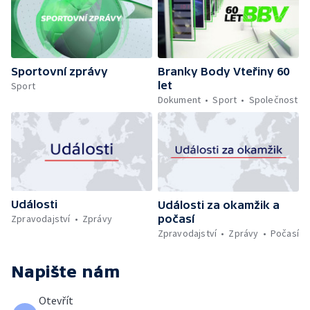
Sportovní zprávy
Branky Body Vteřiny 60
let
Sport
Dokument
Sport
Společnost
Události
Události za okamžik a
počasí
Zpravodajství
Zprávy
Zpravodajství
Zprávy
Počasí
Napište nám
Otevřít