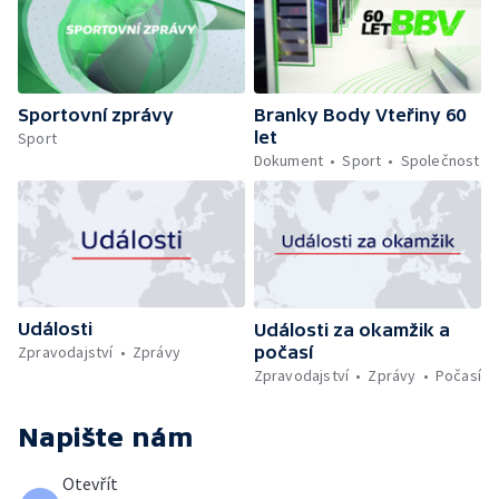
Sportovní zprávy
Branky Body Vteřiny 60
let
Sport
Dokument
Sport
Společnost
Události
Události za okamžik a
počasí
Zpravodajství
Zprávy
Zpravodajství
Zprávy
Počasí
Napište nám
Otevřít