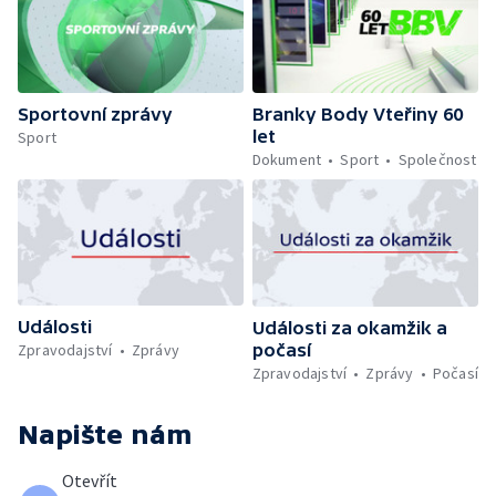
Sportovní zprávy
Branky Body Vteřiny 60
let
Sport
Dokument
Sport
Společnost
Události
Události za okamžik a
počasí
Zpravodajství
Zprávy
Zpravodajství
Zprávy
Počasí
Napište nám
Otevřít