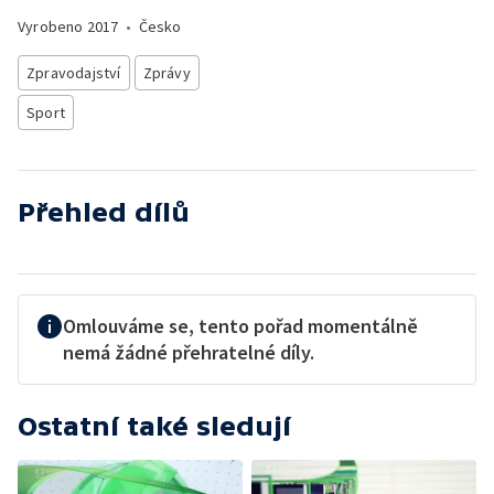
Vyrobeno
2017
•
Česko
Zpravodajství
Zprávy
Sport
Přehled dílů
Omlouváme se, tento pořad momentálně
nemá žádné přehratelné díly.
Ostatní také sledují