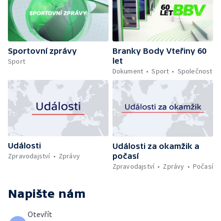
Sportovní zprávy
Branky Body Vteřiny 60
let
Sport
Dokument
Sport
Společnost
Události
Události za okamžik a
počasí
Zpravodajství
Zprávy
Zpravodajství
Zprávy
Počasí
Napište nám
Otevřít