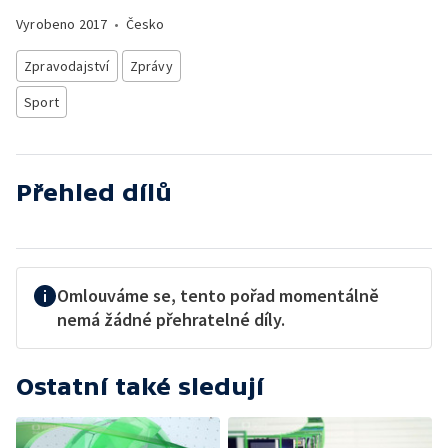
Vyrobeno
2017
•
Česko
Zpravodajství
Zprávy
Sport
Přehled dílů
Omlouváme se, tento pořad momentálně
nemá žádné přehratelné díly.
Ostatní také sledují