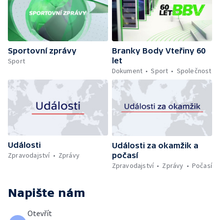
Sportovní zprávy
Branky Body Vteřiny 60
let
Sport
Dokument
Sport
Společnost
Události
Události za okamžik a
počasí
Zpravodajství
Zprávy
Zpravodajství
Zprávy
Počasí
Napište nám
Otevřít