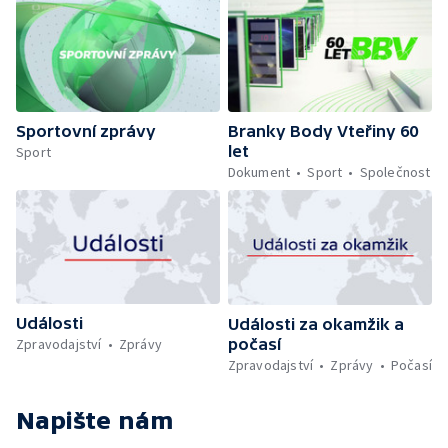
Sportovní zprávy
Branky Body Vteřiny 60
let
Sport
Dokument
Sport
Společnost
Události
Události za okamžik a
počasí
Zpravodajství
Zprávy
Zpravodajství
Zprávy
Počasí
Napište nám