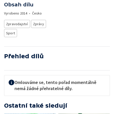
Obsah dílu
Vyrobeno
2014
•
Česko
Zpravodajství
Zprávy
Sport
Přehled dílů
Omlouváme se, tento pořad momentálně
nemá žádné přehratelné díly.
Ostatní také sledují