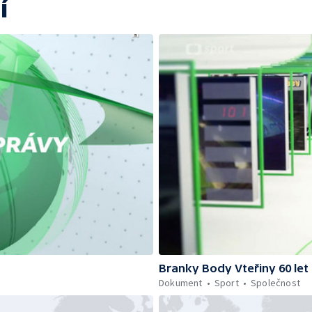
í
Branky Body Vteřiny 60 let
Dokument
Sport
Společnost