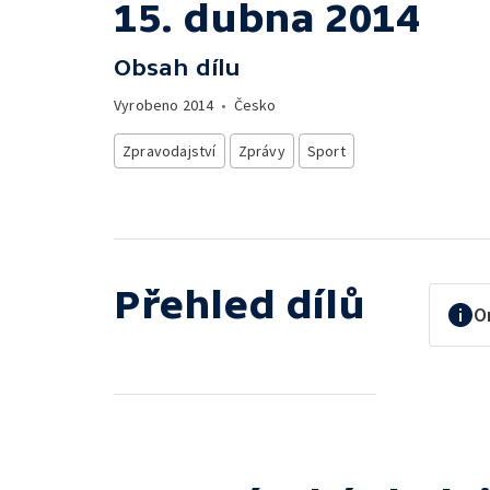
15. dubna 2014
Obsah dílu
Vyrobeno
2014
•
Česko
Zpravodajství
Zprávy
Sport
Přehled dílů
O