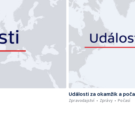
Události za okamžik a poča
Zpravodajství
Zprávy
Počasí