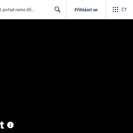
Přihlásit se
ČT
Search
t