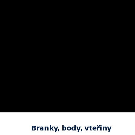
Branky, body, vteřiny