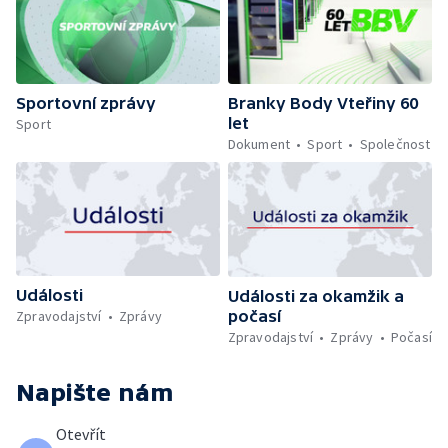
Sportovní zprávy
Branky Body Vteřiny 60
let
Sport
Dokument
Sport
Společnost
Události
Události za okamžik a
počasí
Zpravodajství
Zprávy
Zpravodajství
Zprávy
Počasí
Napište nám
Otevřít