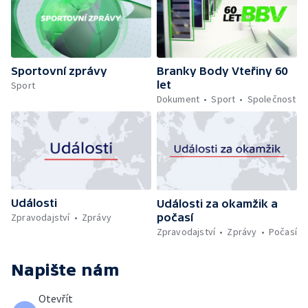
Sportovní zprávy
Branky Body Vteřiny 60
let
Sport
Dokument
Sport
Společnost
Události
Události za okamžik a
počasí
Zpravodajství
Zprávy
Zpravodajství
Zprávy
Počasí
Napište nám
Otevřít