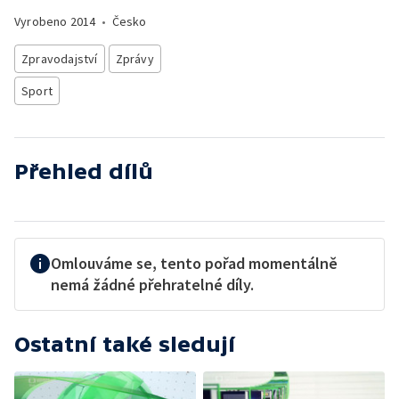
Vyrobeno
2014
•
Česko
Zpravodajství
Zprávy
Sport
Přehled dílů
Omlouváme se, tento pořad momentálně
nemá žádné přehratelné díly.
Ostatní také sledují