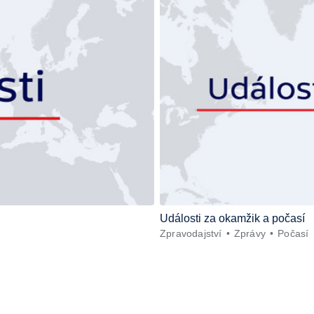
Události za okamžik a počasí
Zpravodajství
Zprávy
Počasí