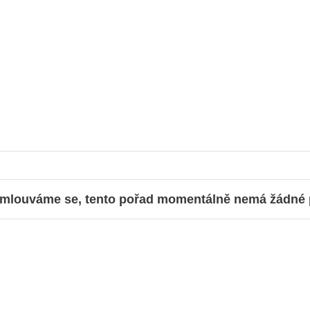
mlouváme se, tento pořad momentálně nemá žádné př