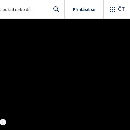
Přihlásit se
ČT
Search