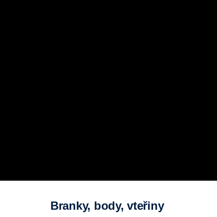
Branky, body, vteřiny