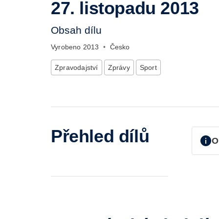
27. listopadu 2013
Obsah dílu
Vyrobeno
2013
•
Česko
Zpravodajství
Zprávy
Sport
Přehled dílů
O