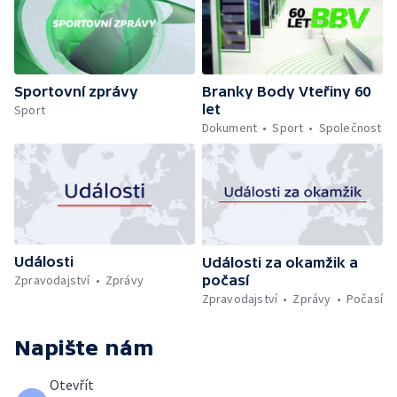
Sportovní zprávy
Branky Body Vteřiny 60
let
Sport
Dokument
Sport
Společnost
Události
Události za okamžik a
počasí
Zpravodajství
Zprávy
Zpravodajství
Zprávy
Počasí
Napište nám
Otevřít