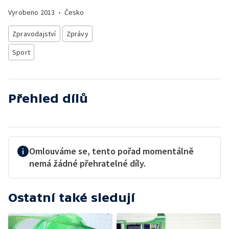
Vyrobeno
2013
•
Česko
Zpravodajství
Zprávy
Sport
Přehled dílů
Omlouváme se, tento pořad momentálně
nemá žádné přehratelné díly.
Ostatní také sledují