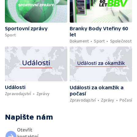
Sportovní zprávy
Branky Body Vteřiny 60
let
Sport
Dokument
Sport
Společnost
Události
Události za okamžik a
počasí
Zpravodajství
Zprávy
Zpravodajství
Zprávy
Počasí
Napište nám
Otevřít
kontaktní