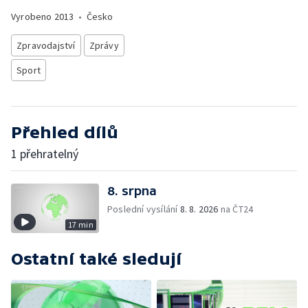
Vyrobeno
2013
•
Česko
Zpravodajství
Zprávy
Sport
Přehled dílů
1 přehratelný
8. srpna
Poslední vysílání
8. 8. 2026
na ČT24
17 min
Ostatní také sledují