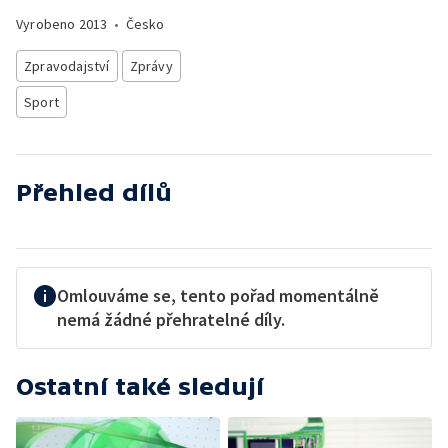
Vyrobeno
2013
•
Česko
Zpravodajství
Zprávy
Sport
Přehled dílů
Omlouváme se, tento pořad momentálně
nemá žádné přehratelné díly.
Ostatní také sledují