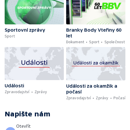
Sportovní zprávy
Branky Body Vteřiny 60
let
Sport
Dokument
Sport
Společnost
Události
Události za okamžik a
počasí
Zpravodajství
Zprávy
Zpravodajství
Zprávy
Počasí
Napište nám
Otevřít