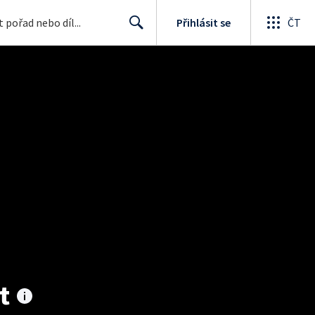
Přihlásit se
ČT
Search
t