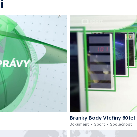
í
Branky Body Vteřiny 60 let
Dokument
Sport
Společnost