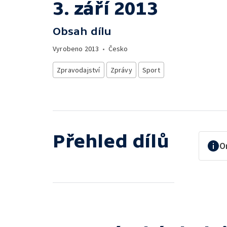
3. září 2013
Obsah dílu
Vyrobeno
2013
•
Česko
Zpravodajství
Zprávy
Sport
Přehled dílů
O