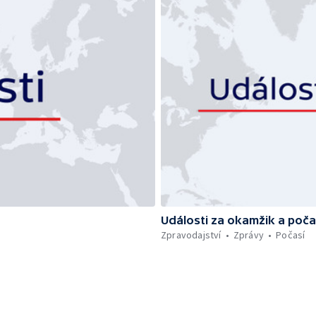
Události za okamžik a poča
Zpravodajství
Zprávy
Počasí